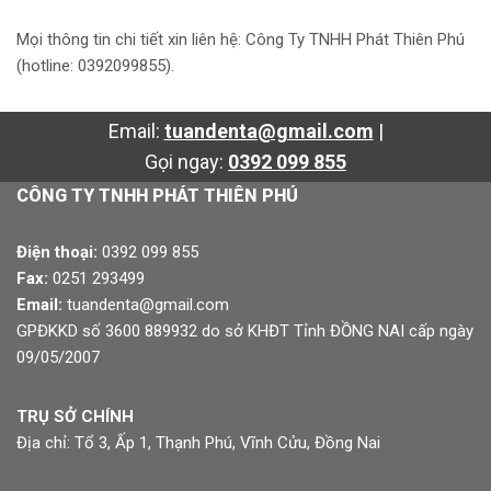
Mọi thông tin chi tiết xin liên hệ: Công Ty TNHH Phát Thiên Phú
(hotline: 0392099855).
Email:
tuandenta@gmail.com
|
Gọi ngay:
0392 099 855
CÔNG TY TNHH PHÁT THIÊN PHÚ
Điện thoại:
0392 099 855
Fax:
0251 293499
Email:
tuandenta@gmail.com
GPĐKKD số 3600 889932 do sở KHĐT Tỉnh ĐỒNG NAI cấp ngày
09/05/2007
TRỤ SỞ CHÍNH
Địa chỉ: Tổ 3, Ấp 1, Thạnh Phú, Vĩnh Cửu, Đồng Nai