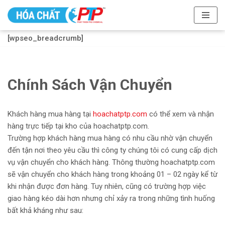
Chuyển
[wpseo_breadcrumb]
tới
nội
dung
Chính Sách Vận Chuyển
Khách hàng mua hàng tại
hoachatptp.com
có thể xem và nhận
hàng trực tiếp tại kho của hoachatptp.com.
Trường hợp khách hàng mua hàng có nhu cầu nhờ vận chuyển
đến tận nơi theo yêu cầu thì công ty chúng tôi có cung cấp dịch
vụ vận chuyển cho khách hàng. Thông thường hoachatptp.com
sẽ vận chuyển cho khách hàng trong khoảng 01 – 02 ngày kể từ
khi nhận được đơn hàng. Tuy nhiên, cũng có trường hợp việc
giao hàng kéo dài hơn nhưng chỉ xảy ra trong những tình huống
bất khả kháng như sau: