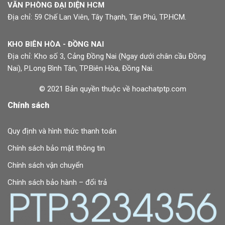
VĂN PHÒNG ĐẠI DIỆN HCM
Địa chỉ: 59 Chế Lan Viên, Tây Thạnh, Tân Phú, TP.HCM.
KHO BIÊN HÒA - ĐỒNG NAI
Địa chỉ: Kho số 3, Cảng Đồng Nai (Ngay dưới chân cầu Đồng
Nai), P.Long Bình Tân, TP.Biên Hòa, Đồng Nai.
© 2021 Bản quyền thuộc về hoachatptp.com
Chính sách
Quy định và hình thức thanh toán
Chính sách bảo mật thông tin
Chính sách vận chuyển
Chính sách bảo hành – đổi trả