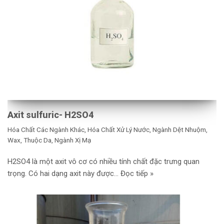
Axit sulfuric- H2SO4
Hóa Chất Các Ngành Khác
,
Hóa Chất Xử Lý Nước
,
Ngành Dệt Nhuộm,
Wax, Thuộc Da
,
Ngành Xị Mạ
H2SO4 là một axit vô cơ có nhiều tính chất đặc trưng quan
trọng. Có hai dạng axit này được…
Đọc tiếp »