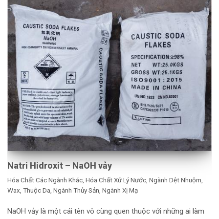
Natri Hidroxit – NaOH vảy
Hóa Chất Các Ngành Khác
,
Hóa Chất Xử Lý Nước
,
Ngành Dệt Nhuộm,
Wax, Thuộc Da
,
Ngành Thủy Sản
,
Ngành Xị Mạ
NaOH vảy là một cái tên vô cùng quen thuộc với những ai làm