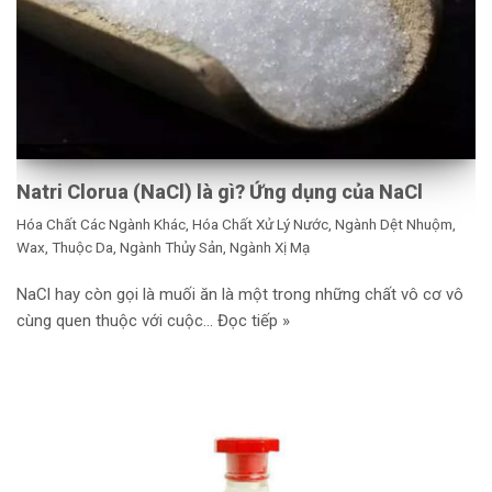
Natri Clorua (NaCl) là gì? Ứng dụng của NaCl
Hóa Chất Các Ngành Khác
,
Hóa Chất Xử Lý Nước
,
Ngành Dệt Nhuộm,
Wax, Thuộc Da
,
Ngành Thủy Sản
,
Ngành Xị Mạ
NaCl hay còn gọi là muối ăn là một trong những chất vô cơ vô
cùng quen thuộc với cuộc…
Đọc tiếp »