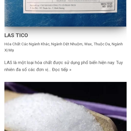
LAS TICO
Hóa Chất Các Ngành Khác
,
Ngành Dệt Nhuộm, Wax, Thuộc Da
,
Ngành
Xị Mạ
LAS là một loại hóa chất được sử dụng phổ biến hiện nay. Tuy
nhiên đa số các đơn vị…
Đọc tiếp »