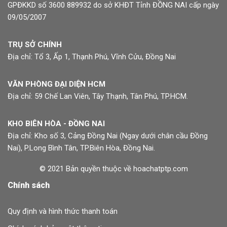
GPĐKKD số 3600 889932 do sở KHĐT Tỉnh ĐỒNG NAI cấp ngày
09/05/2007
TRỤ SỞ CHÍNH
Địa chỉ: Tổ 3, Ấp 1, Thạnh Phú, Vĩnh Cửu, Đồng Nai
VĂN PHÒNG ĐẠI DIỆN HCM
Địa chỉ: 59 Chế Lan Viên, Tây Thạnh, Tân Phú, TP.HCM.
KHO BIÊN HÒA - ĐỒNG NAI
Địa chỉ: Kho số 3, Cảng Đồng Nai (Ngay dưới chân cầu Đồng
Nai), P.Long Bình Tân, TP.Biên Hòa, Đồng Nai.
© 2021 Bản quyền thuộc về hoachatptp.com
Chính sách
Quy định và hình thức thanh toán