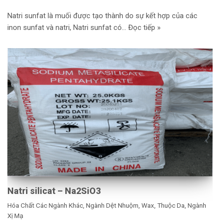
Natri sunfat là muối được tạo thành do sự kết hợp của các
inon sunfat và natri, Natri sunfat có…
Đọc tiếp »
Natri silicat – Na2SiO3
Hóa Chất Các Ngành Khác
,
Ngành Dệt Nhuộm, Wax, Thuộc Da
,
Ngành
Xị Mạ