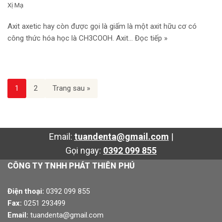
Xị Mạ
Axit axetic hay còn được gọi là giấm là một axit hữu cơ có
công thức hóa học là CH3COOH. Axit…
Đọc tiếp »
1
2
Trang sau »
Email:
tuandenta@gmail.com
|
Gọi ngay:
0392 099 855
CÔNG TY TNHH PHÁT THIÊN PHÚ
Điện thoại:
0392 099 855
Fax:
0251 293499
Email:
tuandenta@gmail.com