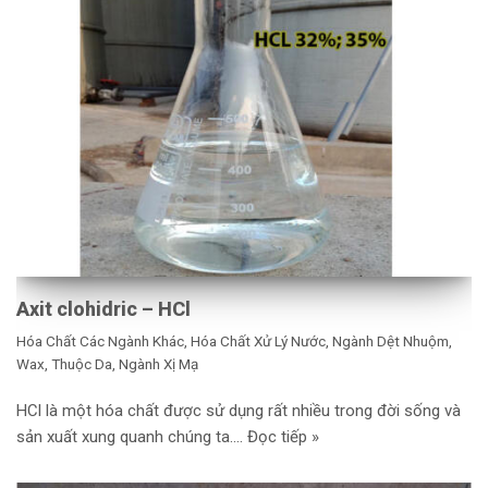
Axit clohidric – HCl
Hóa Chất Các Ngành Khác
,
Hóa Chất Xử Lý Nước
,
Ngành Dệt Nhuộm,
Wax, Thuộc Da
,
Ngành Xị Mạ
HCl là một hóa chất được sử dụng rất nhiều trong đời sống và
sản xuất xung quanh chúng ta.…
Đọc tiếp »