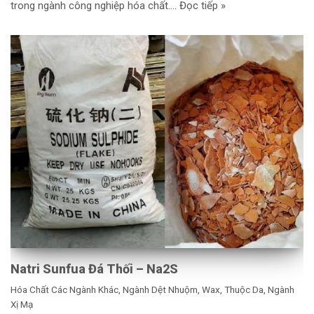
trong ngành công nghiệp hóa chất.…
Đọc tiếp »
Natri Sunfua Đá Thối – Na2S
Hóa Chất Các Ngành Khác
,
Ngành Dệt Nhuộm, Wax, Thuộc Da
,
Ngành
Xị Mạ