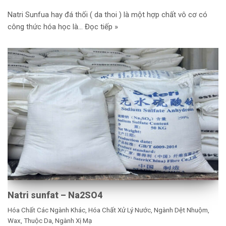
Natri Sunfua hay đá thối ( da thoi ) là một hợp chất vô cơ có
công thức hóa học là…
Đọc tiếp »
Natri sunfat – Na2SO4
Hóa Chất Các Ngành Khác
,
Hóa Chất Xử Lý Nước
,
Ngành Dệt Nhuộm,
Wax, Thuộc Da
,
Ngành Xị Mạ