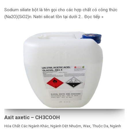
Sodium siliate bột là tên gọi cho các hợp chất có công thức
(Na2O)(SiO2)n. Natri silicat tồn tại dưới 2…
Đọc tiếp »
Axit axetic – CH3COOH
Hóa Chất Các Ngành Khác
,
Ngành Dệt Nhuộm, Wax, Thuộc Da
,
Ngành