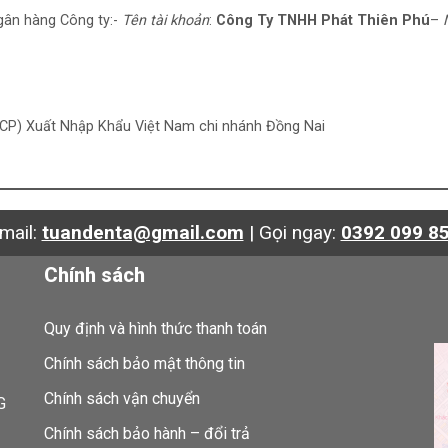
ngân hàng Công ty:-
Tên tài khoản
:
Công Ty TNHH Phát Thiên Phú
–
CP) Xuất Nhập Khẩu Việt Nam chi nhánh Đồng Nai
mail:
tuandenta@gmail.com
|
Gọi ngay:
0392 099 8
Chính sách
Quy định và hình thức thanh toán
Chính sách bảo mật thông tin
Chính sách vận chuyển
G
Chính sách bảo hành – đổi trả