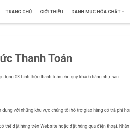
TRANG CHỦ
GIỚI THIỆU
DANH MỤC HÓA CHẤT
hức Thanh Toán
p dụng 03 hình thức thanh toán cho quý khách hàng như sau:
T
dụng với những khu vực chúng tôi hỗ trợ giao hàng có trả phí hoặc
có thể đặt hàng trên Website hoặc đặt hàng qua điện thoại. Nhân 