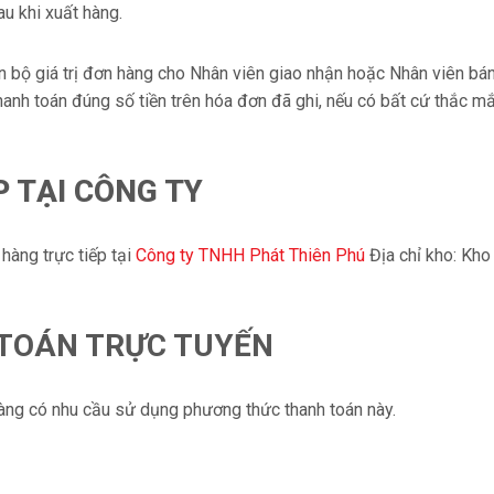
u khi xuất hàng.
 bộ giá trị đơn hàng cho Nhân viên giao nhận hoặc Nhân viên bán 
anh toán đúng số tiền trên hóa đơn đã ghi, nếu có bất cứ thắc m
P TẠI CÔNG TY
hàng trực tiếp tại
Công ty TNHH Phát Thiên Phú
Địa chỉ kho: Kh
 TOÁN TRỰC TUYẾN
àng có nhu cầu sử dụng phương thức thanh toán này.