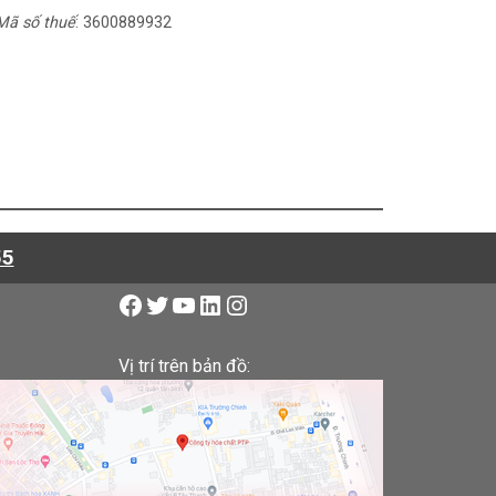
Mã số thuế
: 3600889932
55
Vị trí trên bản đồ: