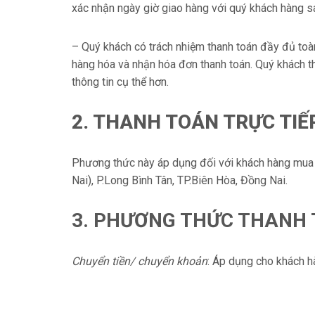
xác nhận ngày giờ giao hàng với quý khách hàng sa
– Quý khách có trách nhiệm thanh toán đầy đủ toàn
hàng hóa và nhận hóa đơn thanh toán. Quý khách th
thông tin cụ thể hơn.
2. THANH TOÁN TRỰC TIẾ
Phương thức này áp dụng đối với khách hàng mua 
Nai), P.Long Bình Tân, TP.Biên Hòa, Đồng Nai.
3. PHƯƠNG THỨC THANH
Chuyển tiền/ chuyển khoản
: Áp dụng cho khách h