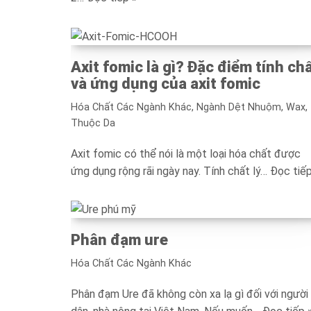
Axit fomic là gì? Đặc điểm tính ch
và ứng dụng của axit fomic
Hóa Chất Các Ngành Khác
,
Ngành Dệt Nhuộm, Wax,
Thuộc Da
Axit fomic có thể nói là một loại hóa chất được
ứng dụng rộng rãi ngày nay. Tính chất lý…
Đọc tiếp
Phân đạm ure
Hóa Chất Các Ngành Khác
Phân đạm Ure đã không còn xa lạ gì đối với người