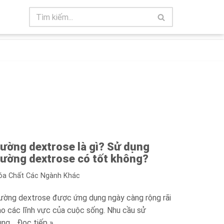
ường dextrose là gì? Sử dụng
ường dextrose có tốt không?
óa Chất Các Ngành Khác
ường dextrose được ứng dụng ngày càng rộng rãi
ào các lĩnh vực của cuộc sống. Nhu cầu sử
ụng…
Đọc tiếp »