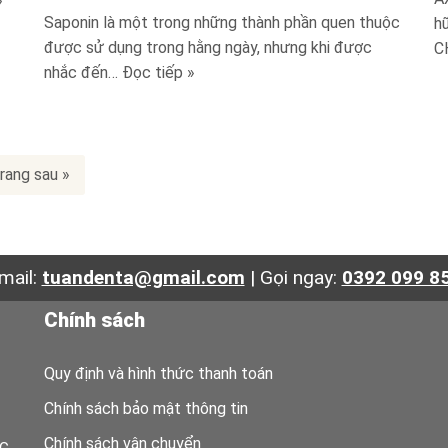
»
Saponin là một trong những thành phần quen thuộc
h
được sử dụng trong hằng ngày, nhưng khi được
C
nhắc đến…
Đọc tiếp »
rang sau »
mail:
tuandenta@gmail.com
|
Gọi ngay:
0392 099 8
Chính sách
Quy định và hình thức thanh toán
Chính sách bảo mật thông tin
Chính sách vận chuyển