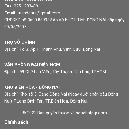
Fax:
0251 293499
Email:
tuandenta@gmail.com
GPĐKKD số 3600 889932 do sở KHĐT Tỉnh ĐỒNG NAI cấp ngày
09/05/2007
TRỤ SỞ CHÍNH
Địa chỉ: Tổ 3, Ấp 1, Thạnh Phú, Vĩnh Cửu, Đồng Nai
VĂN PHÒNG ĐẠI DIỆN HCM
Địa chỉ: 59 Chế Lan Viên, Tây Thạnh, Tân Phú, TP.HCM.
KHO BIÊN HÒA - ĐỒNG NAI
Địa chỉ: Kho số 3, Cảng Đồng Nai (Ngay dưới chân cầu Đồng
Nai), P.Long Bình Tân, TP.Biên Hòa, Đồng Nai.
© 2021 Bản quyền thuộc về hoachatptp.com
Chính sách