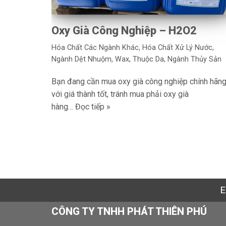
Oxy Già Công Nghiệp – H2O2
Hóa Chất Các Ngành Khác
,
Hóa Chất Xử Lý Nước
,
Ngành Dệt Nhuộm, Wax, Thuộc Da
,
Ngành Thủy Sản
Bạn đang cần mua oxy già công nghiệp chính hãng
với giá thành tốt, tránh mua phải oxy già
hàng…
Đọc tiếp »
E
CÔNG TY TNHH PHÁT THIÊN PHÚ