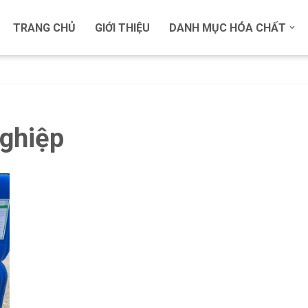
TRANG CHỦ
GIỚI THIỆU
DANH MỤC HÓA CHẤT
ghiệp