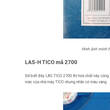
Hình ảnh minh 
LAS-H TICO mã 2700
Để biết đây LAS TICO 2700 thì hóa chất này cũn
mác của nhà máy TICO nhưng nhãn có màu vàng