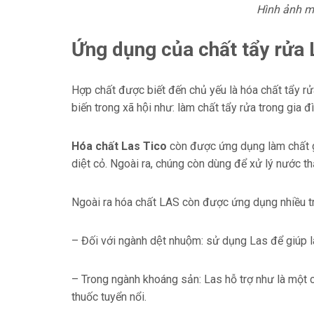
Hình ảnh m
Ứng dụng của chất tẩy rửa 
Hợp chất được biết đến chủ yếu là hóa chất tẩy rửa b
biến trong xã hội như: làm chất tẩy rửa trong gia 
Hóa chất Las Tico
còn được ứng dụng làm chất g
diệt cỏ. Ngoài ra, chúng còn dùng để xử lý nước
Ngoài ra hóa chất LAS còn được ứng dụng nhiều t
– Đối với ngành dệt nhuộm: sử dụng Las để giúp làm
– Trong ngành khoáng sản: Las hỗ trợ như là một chấ
thuốc tuyển nổi.