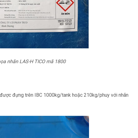
họa nhãn LAS-H TICO mã 1800
g được đựng trên IBC 1000kg/tank hoặc 210kg/phuy với nhãn