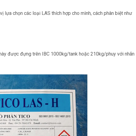
 lựa chọn các loại LAS thích hợp cho mình, cách phân biệt như
 này được đựng trên IBC 1000kg/tank hoặc 210kg/phuy với nhãn