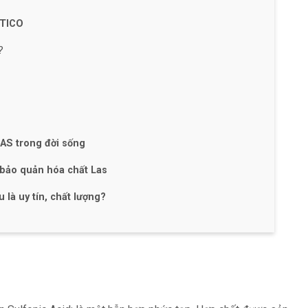
 TICO
?
LAS trong đời sống
 bảo quản hóa chất Las
 là uy tín, chất lượng?