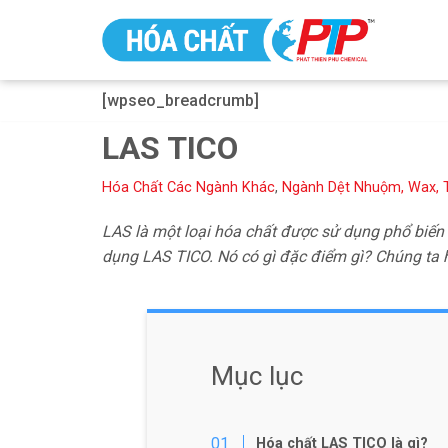
Chuyển
tới
[wpseo_breadcrumb]
nội
dung
LAS TICO
Hóa Chất Các Ngành Khác
,
Ngành Dệt Nhuộm, Wax, 
LAS là một loại hóa chất được sử dụng phổ biến 
dụng LAS TICO. Nó có gì đặc điểm gì? Chúng ta h
Mục lục
Hóa chất LAS TICO là gì?