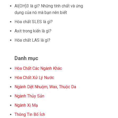
Al(OH)3 là gì? Những tính chất và ứng
dụng của nó mà bạn nên biết
Hóa chất SLES là gì?
Axit trong kiến là gì?
Hóa chất LAS là gì?
Danh mục
Hóa Chất Các Ngành Khác
Hóa Chất Xử Lý Nước
Ngành Dệt Nhuộm, Wax, Thuộc Da
Ngành Thủy Sản
Ngành Xị Mạ
Thông Tin Bổ Ích