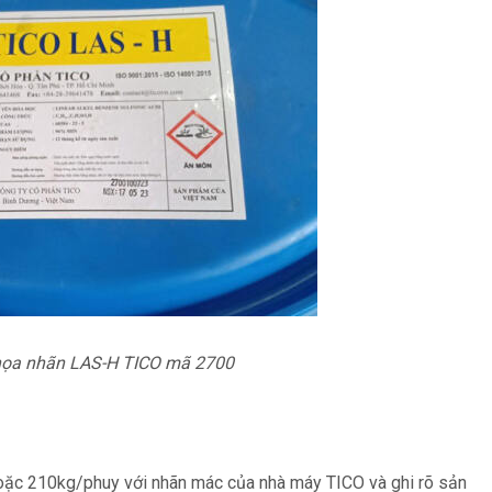
họa nhãn LAS-H TICO mã 2700
ặc 210kg/phuy với nhãn mác của nhà máy TICO và ghi rõ sản