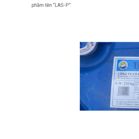
phầm tên “LAS-P”