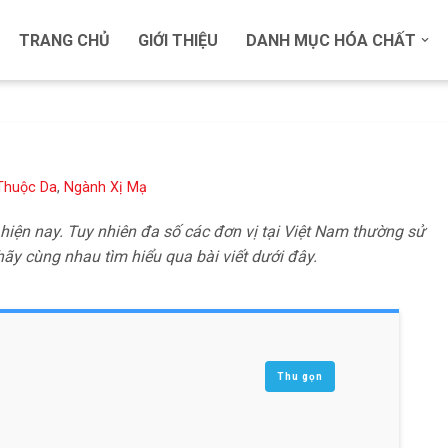
TRANG CHỦ
GIỚI THIỆU
DANH MỤC HÓA CHẤT
Thuộc Da
,
Ngành Xị Mạ
hiện nay. Tuy nhiên đa số các đơn vị tại Việt Nam thường sử
ãy cùng nhau tìm hiểu qua bài viết dưới đây.
Thu gọn