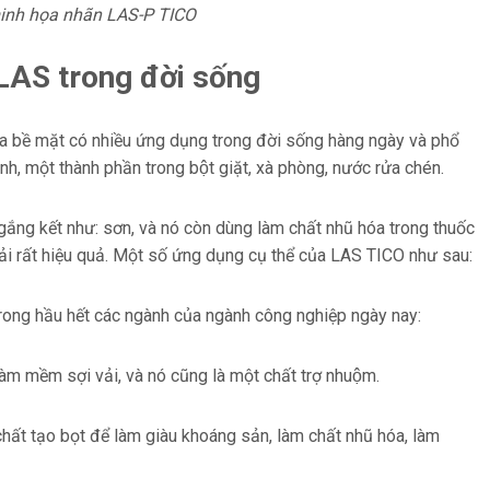
inh họa nhãn LAS-P TICO
LAS trong đời sống
ề mặt có nhiều ứng dụng trong đời sống hàng ngày và phổ
đình, một thành phần trong bột giặt, xà phòng, nước rửa chén.
ắng kết như: sơn, và nó còn dùng làm chất nhũ hóa trong thuốc
 thải rất hiệu quả. Một số ứng dụng cụ thể của LAS TICO như sau:
rong hầu hết các ngành của ngành công nghiệp ngày nay:
 mềm sợi vải, và nó cũng là một chất trợ nhuộm.
t tạo bọt để làm giàu khoáng sản, làm chất nhũ hóa, làm