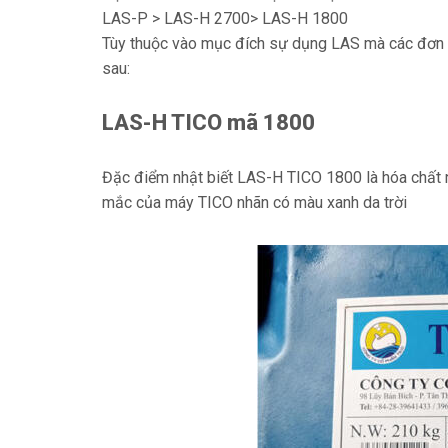
LAS-P > LAS-H 2700> LAS-H 1800
Tùy thuộc vào mục đích sự dụng LAS mà các đơn vị
sau:
LAS-H TICO mã 1800
Đặc điểm nhật biết LAS-H TICO 1800 là hóa chất
mắc của máy TICO nhãn có màu xanh da trời