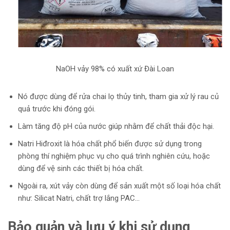
NaOH vảy 98% có xuất xứ Đài Loan
Nó được dùng để rửa chai lọ thủy tinh, tham gia xử lý rau củ
quả trước khi đóng gói.
Làm tăng độ pH của nước giúp nhằm để chất thải độc hại.
Natri Hiđroxit là hóa chất phổ biến được sử dụng trong
phòng thí nghiệm phục vụ cho quá trình nghiên cứu, hoặc
dùng để vệ sinh các thiết bị hóa chất.
Ngoài ra, xút vảy còn dùng để sản xuất một số loại hóa chất
như: Silicat Natri, chất trợ lắng PAC…
Bảo quản và lưu ý khi sử dụng