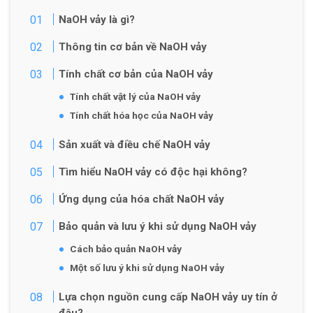
NaOH vảy là gì?
Thông tin cơ bản về NaOH vảy
Tính chất cơ bản của NaOH vảy
Tính chất vật lý của NaOH vảy
Tính chất hóa học của NaOH vảy
Sản xuất và điều chế NaOH vảy
Tìm hiểu NaOH vảy có độc hại không?
Ứng dụng của hóa chất NaOH vảy
Bảo quản và lưu ý khi sử dụng NaOH vảy
Cách bảo quản NaOH vảy
Một số lưu ý khi sử dụng NaOH vảy
Lựa chọn nguồn cung cấp NaOH vảy uy tín ở