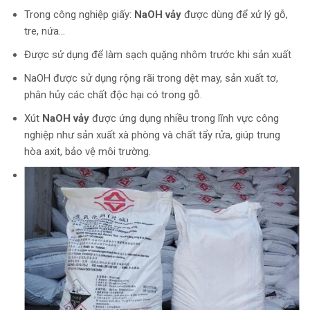
Trong công nghiệp giấy:
NaOH vảy
được dùng để xử lý gỗ,
tre, nứa…
Được sử dụng để làm sạch quặng nhôm trước khi sản xuất
NaOH được sử dụng rộng rãi trong dệt may, sản xuất tơ,
phân hủy các chất độc hại có trong gỗ.
Xút
NaOH vảy
được ứng dụng nhiều trong lĩnh vực công
nghiệp như sản xuất xà phòng và chất tẩy rửa, giúp trung
hòa axit, bảo vệ môi trường.