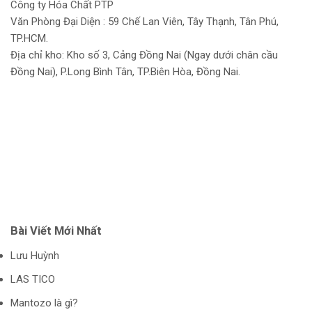
Công ty Hóa Chất PTP
Văn Phòng Đại Diện : 59 Chế Lan Viên, Tây Thạnh, Tân Phú,
TP.HCM.
Địa chỉ kho: Kho số 3, Cảng Đồng Nai (Ngay dưới chân cầu
Đồng Nai), P.Long Bình Tân, TP.Biên Hòa, Đồng Nai.
Bài Viết Mới Nhất
Lưu Huỳnh
LAS TICO
Mantozo là gì?