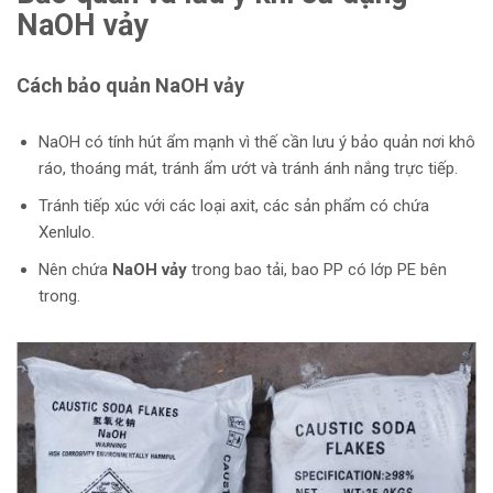
NaOH vảy
Cách bảo quản NaOH vảy
NaOH có tính hút ẩm mạnh vì thế cần lưu ý bảo quản nơi khô
ráo, thoáng mát, tránh ẩm ướt và tránh ánh nắng trực tiếp.
Tránh tiếp xúc với các loại axit, các sản phẩm có chứa
Xenlulo.
Nên chứa
NaOH vảy
trong bao tải, bao PP có lớp PE bên
trong.