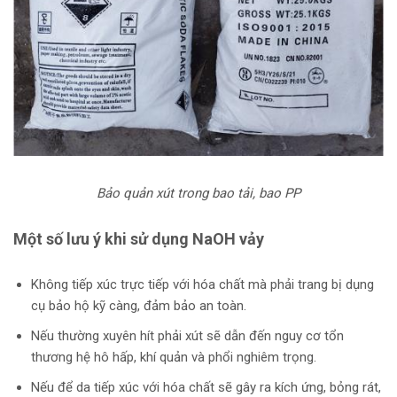
Bảo quản xút trong bao tải, bao PP
Một số lưu ý khi sử dụng NaOH vảy
Không tiếp xúc trực tiếp với hóa chất mà phải trang bị dụng
cụ bảo hộ kỹ càng, đảm bảo an toàn.
Nếu thường xuyên hít phải xút sẽ dẫn đến nguy cơ tổn
thương hệ hô hấp, khí quản và phổi nghiêm trọng.
Nếu để da tiếp xúc với hóa chất sẽ gây ra kích ứng, bỏng rát,