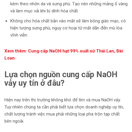
kèm theo nhờn da và sưng phù. Tạo nên những mảng ố vàng
và làm mục vải khi bị dính hóa chất.
Không cho hóa chất bắn vào mắt sẽ làm bỏng giác mạc, có
hiện tượng sưng phù, nguy cơ hoại tử mắt dẫn đến mù lòa
vĩnh viễn.
Xem thêm: Cung cấp NaOH hạt 99% xuất xứ Thái Lan, Đài
Loan
Lựa chọn nguồn cung cấp NaOH
vảy uy tín ở đâu?
Hiện nay trên thị trường không khó để tìm và mua NaOH vảy.
Tuy nhiên chúng ta cần phải biết lựa chọn doanh nghiệp uy tín,
chất lượng tránh việc mua phải những loại pha trộn tạp chất
bên ngoài.