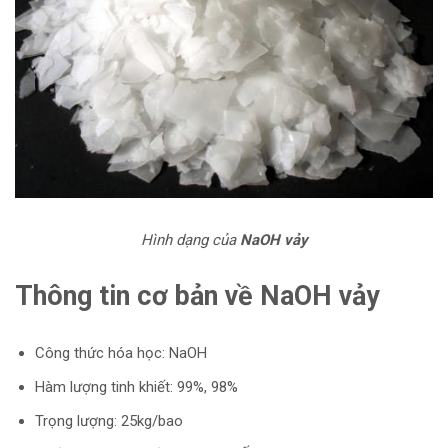
Hình dạng của
NaOH vảy
Thông tin cơ bản về NaOH vảy
Công thức hóa học: NaOH
Hàm lượng tinh khiết: 99%, 98%
Trọng lượng: 25kg/bao