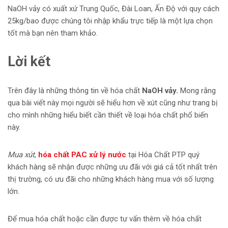
NaOH vảy có xuất xứ Trung Quốc, Đài Loan, Ấn Độ với quy cách
25kg/bao được chúng tôi nhập khẩu trực tiếp là một lựa chọn
tốt mà bạn nên tham khảo.
Lời kết
Trên đây là những thông tin về hóa chất
NaOH vảy.
Mong rằng
qua bài viết này mọi người sẽ hiểu hơn về xút cũng như trang bị
cho mình những hiểu biết cần thiết về loại hóa chất phổ biến
này.
Mua xút
,
hóa chất PAC xử lý nước
tại Hóa Chất PTP quý
khách hàng sẽ nhận được những ưu đãi với giá cả tốt nhất trên
thị trường, có ưu đãi cho những khách hàng mua với số lượng
lớn.
Để mua hóa chất hoặc cần được tư vấn thêm về hóa chất