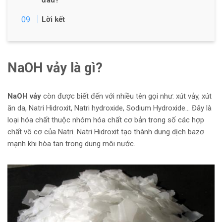
đâu?
Lời kết
NaOH vảy là gì?
NaOH vảy
còn được biết đến với nhiều tên gọi như: xút vảy, xút
ăn da, Natri Hidroxit, Natri hydroxide, Sodium Hydroxide… Đây là
loại hóa chất thuộc nhóm hóa chất cơ bản trong số các hợp
chất vô cơ của Natri. Natri Hidroxit tạo thành dung dịch bazơ
mạnh khi hòa tan trong dung môi nước.