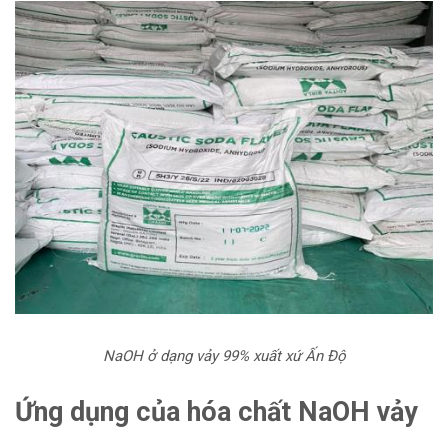
NaOH ở dạng vảy 99% xuất xứ Ấn Độ
Ứng dụng của hóa chất NaOH vảy