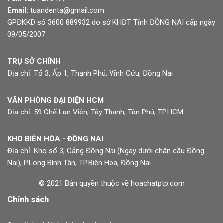
Email:
tuandenta@gmail.com
GPĐKKD số 3600 889932 do sở KHĐT Tỉnh ĐỒNG NAI cấp ngày
09/05/2007
TRỤ SỞ CHÍNH
Địa chỉ: Tổ 3, Ấp 1, Thạnh Phú, Vĩnh Cửu, Đồng Nai
VĂN PHÒNG ĐẠI DIỆN HCM
Địa chỉ: 59 Chế Lan Viên, Tây Thạnh, Tân Phú, TP.HCM.
KHO BIÊN HÒA - ĐỒNG NAI
Địa chỉ: Kho số 3, Cảng Đồng Nai (Ngay dưới chân cầu Đồng
Nai), P.Long Bình Tân, TP.Biên Hòa, Đồng Nai.
© 2021 Bản quyền thuộc về hoachatptp.com
Chính sách