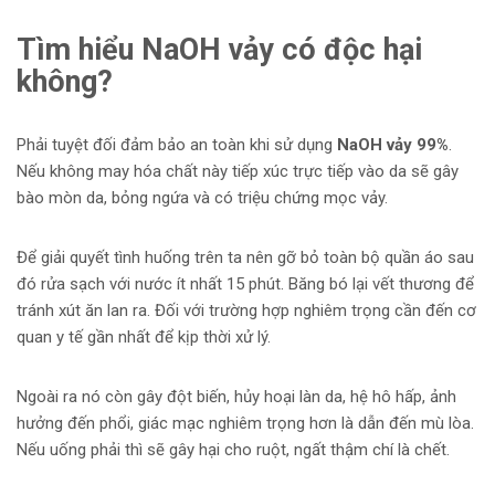
Tìm hiểu NaOH vảy có độc hại
không?
Phải tuyệt đối đảm bảo an toàn khi sử dụng
NaOH vảy 99%
.
Nếu không may hóa chất này tiếp xúc trực tiếp vào da sẽ gây
bào mòn da, bỏng ngứa và có triệu chứng mọc vảy.
Để giải quyết tình huống trên ta nên gỡ bỏ toàn bộ quần áo sau
đó rửa sạch với nước ít nhất 15 phút. Băng bó lại vết thương để
tránh xút ăn lan ra. Đối với trường hợp nghiêm trọng cần đến cơ
quan y tế gần nhất để kịp thời xử lý.
Ngoài ra nó còn gây đột biến, hủy hoại làn da, hệ hô hấp, ảnh
hưởng đến phổi, giác mạc nghiêm trọng hơn là dẫn đến mù lòa.
Nếu uống phải thì sẽ gây hại cho ruột, ngất thậm chí là chết.