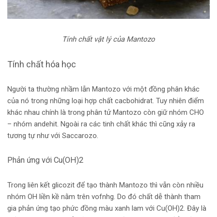
Tính chất vật lý của Mantozo
Tính chất hóa học
Người ta thường nhầm lẫn Mantozo với một đồng phân khác
của nó trong những loại hợp chất cacbohidrat. Tuy nhiên điểm
khác nhau chính là trong phân tử Mantozo còn giữ nhóm CHO
– nhóm andehit. Ngoài ra các tinh chất khác thì cũng xảy ra
tương tự như với Saccarozo.
Phản ứng với Cu(OH)2
Trong liên kết glicozit để tạo thành Mantozo thì vẫn còn nhiều
nhóm OH liền kề nằm trên vofnhg. Do đó chất dễ thành tham
gia phản ứng tạo phức đồng màu xanh lam với Cu(OH)2. Đây là