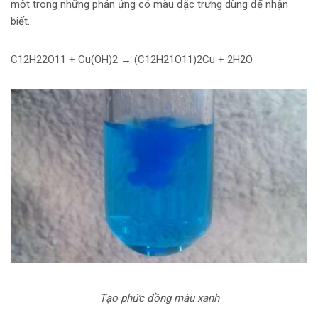
một trong những phản ứng có màu đặc trưng dùng để nhận
biết.
C12H22O11 + Cu(OH)2 → (C12H21O11)2Cu + 2H2O
Tạo phức đồng màu xanh