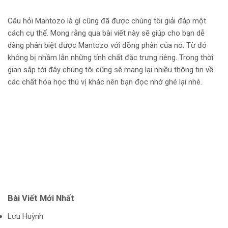
Câu hỏi Mantozo là gì cũng đã được chúng tôi giải đáp một
cách cụ thể. Mong rằng qua bài viết này sẽ giúp cho bạn dễ
dàng phân biệt được Mantozo với đồng phân của nó. Từ đó
không bị nhầm lẫn những tính chất đặc trưng riêng. Trong thời
gian sắp tới đây chúng tôi cũng sẽ mang lại nhiều thông tin về
các chất hóa học thú vị khác nên bạn đọc nhớ ghé lại nhé.
Bài Viết Mới Nhất
Lưu Huỳnh