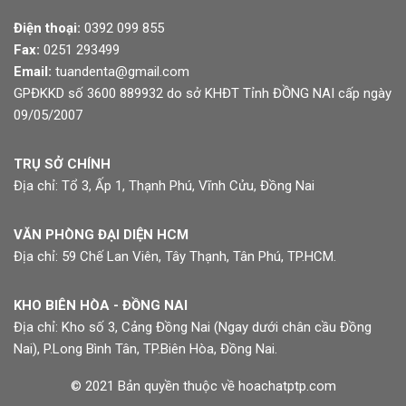
Điện thoại:
0392 099 855
Fax:
0251 293499
Email:
tuandenta@gmail.com
GPĐKKD số 3600 889932 do sở KHĐT Tỉnh ĐỒNG NAI cấp ngày
09/05/2007
TRỤ SỞ CHÍNH
Địa chỉ: Tổ 3, Ấp 1, Thạnh Phú, Vĩnh Cửu, Đồng Nai
VĂN PHÒNG ĐẠI DIỆN HCM
Địa chỉ: 59 Chế Lan Viên, Tây Thạnh, Tân Phú, TP.HCM.
KHO BIÊN HÒA - ĐỒNG NAI
Địa chỉ: Kho số 3, Cảng Đồng Nai (Ngay dưới chân cầu Đồng
Nai), P.Long Bình Tân, TP.Biên Hòa, Đồng Nai.
© 2021 Bản quyền thuộc về hoachatptp.com