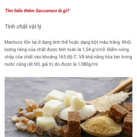
Tìm hiểu thêm Saccarozo là gì?
Tính chất vật lý
Mantozo tồn tại ở dạng tinh thể hoặc dạng bột màu trắng. Khối
lượng riêng của chất được tính toán là 1,54 g/cm3. Điểm nóng
chảy của chất vào khoảng 165 độ C. Về khả năng hòa tan trong
nước cũng rất tốt, giá trị đo được là 1.080g/ml.