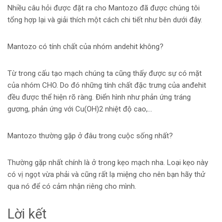
Nhiều câu hỏi được đặt ra cho Mantozo đã được chúng tôi
tổng hợp lại và giải thích một cách chi tiết như bên dưới đây.
Mantozo có tính chất của nhóm andehit không?
Từ trong cấu tạo mạch chúng ta cũng thấy được sự có mặt
của nhóm CHO. Do đó những tính chất đặc trưng của anđehit
đều được thể hiện rõ ràng. Điển hình như phản ứng tráng
gương, phản ứng với Cu(OH)2 nhiệt độ cao,…
Mantozo thường gặp ở đâu trong cuộc sống nhất?
Thường gặp nhất chính là ở trong kẹo mạch nha. Loại kẹo này
có vị ngọt vừa phải và cũng rất lạ miệng cho nên bạn hãy thử
qua nó để có cảm nhận riêng cho mình.
Lời kết