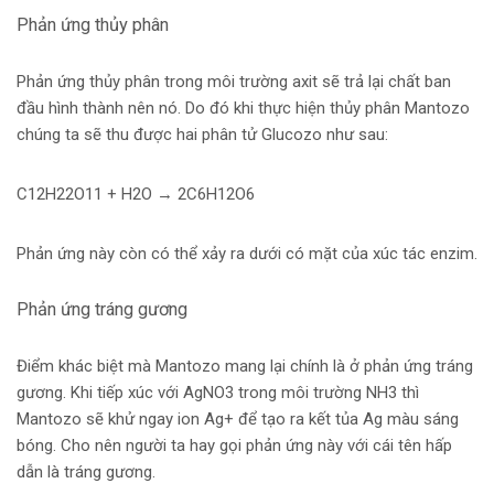
Phản ứng thủy phân
Phản ứng thủy phân trong môi trường axit sẽ trả lại chất ban
đầu hình thành nên nó. Do đó khi thực hiện thủy phân Mantozo
chúng ta sẽ thu được hai phân tử Glucozo như sau:
C12H22O11 + H2O → 2C6H12O6
Phản ứng này còn có thể xảy ra dưới có mặt của xúc tác enzim.
Phản ứng tráng gương
Điểm khác biệt mà Mantozo mang lại chính là ở phản ứng tráng
gương. Khi tiếp xúc với AgNO3 trong môi trường NH3 thì
Mantozo sẽ khử ngay ion Ag+ để tạo ra kết tủa Ag màu sáng
bóng. Cho nên người ta hay gọi phản ứng này với cái tên hấp
dẫn là tráng gương.