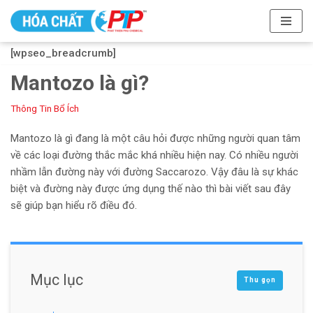
Chuyển
[wpseo_breadcrumb]
tới
nội
Mantozo là gì?
dung
Thông Tin Bổ Ích
Mantozo là gì đang là một câu hỏi được những người quan tâm
về các loại đường thắc mắc khá nhiều hiện nay. Có nhiều người
nhầm lẫn đường này với đường Saccarozo. Vậy đâu là sự khác
biệt và đường này được ứng dụng thế nào thì bài viết sau đây
sẽ giúp bạn hiểu rõ điều đó.
Mục lục
Thu gọn