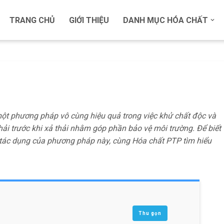
TRANG CHỦ
GIỚI THIỆU
DANH MỤC HÓA CHẤT
ột phương pháp vô cùng hiệu quả trong việc khử chất độc và
hải trước khi xả thải nhằm góp phần bảo vệ môi trường. Để biết
tác dụng của phương pháp này, cùng Hóa chất PTP tìm hiểu
Thu gọn