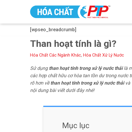
Chuyển
tới
[wpseo_breadcrumb]
nội
dung
Than hoạt tính là gì?
Hóa Chất Các Ngành Khác
,
Hóa Chất Xử Lý Nước
Sử dụng
than hoạt tính
trong xử lý nước thải
là m
các hợp chất hữu cơ hòa tan tồn dư trong nước t
rõ hơn về
than hoạt tính
trong xử lý nước thải
và 
nội dung bài viết dưới đây nhé!
Mục lục