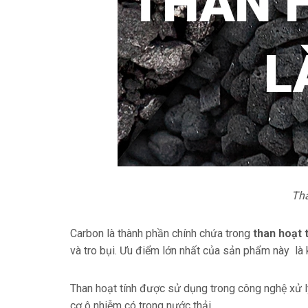
Tha
Carbon là thành phần chính chứa trong
than hoạt 
và tro bụi. Ưu điểm lớn nhất của sản phẩm này là 
Than hoạt tính
được sử dụng trong công nghệ xử lý
cơ ô nhiễm có trong nước thải.