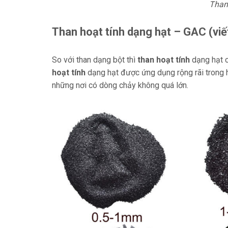
Than
Than hoạt tính dạng hạt – GAC (viế
So với than dạng bột thì
than hoạt tính
dạng hạt c
hoạt tính
dạng hạt được ứng dụng rộng rãi trong 
những nơi có dòng chảy không quá lớn.