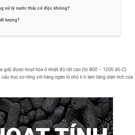
ng xử lý nước thải có độc không?
hất lượng?
 già) được hoạt hóa ở nhiệt độ rất cao (từ 800 – 1200 độ C)
cấu trúc xơ rỗng với hàng ngàn lỗ nhỏ li ti làm tăng diện tích của