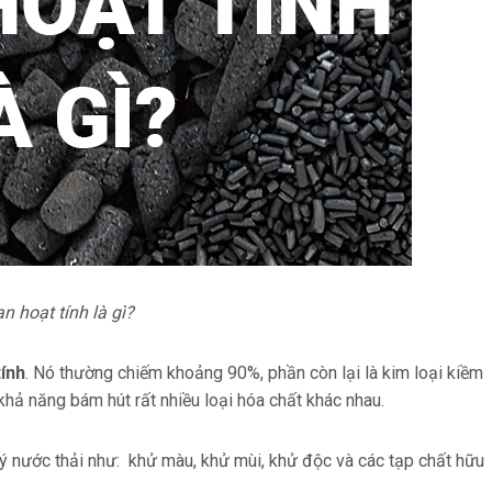
n hoạt tính là gì?
tính
. Nó thường chiếm khoảng 90%, phần còn lại là kim loại kiềm
khả năng bám hút rất nhiều loại hóa chất khác nhau.
 nước thải như: khử màu, khử mùi, khử độc và các tạp chất hữu