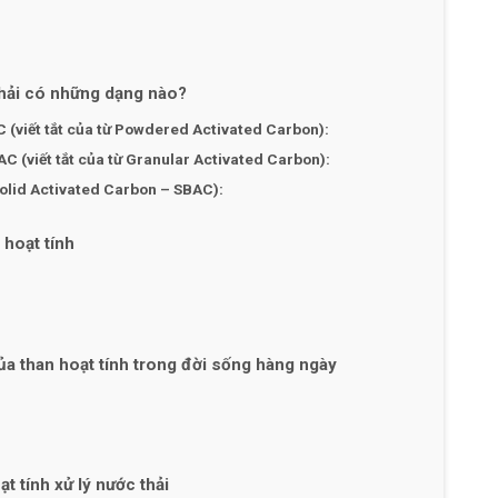
thải có những dạng nào?
C (viết tắt của từ Powdered Activated Carbon):
AC (viết tắt của từ Granular Activated Carbon):
olid Activated Carbon – SBAC)
:
 hoạt tính
ủa than hoạt tính trong đời sống hàng ngày
ạt tính xử lý nước thải