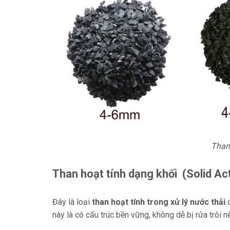
Than
Than hoạt tính dạng khối
(Solid Ac
Đây là loại
than hoạt tính trong xử lý nước thải
này là có cấu trúc bền vững, không dễ bị rửa trôi