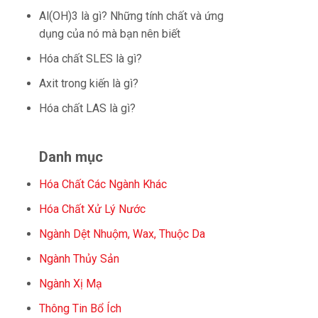
Al(OH)3 là gì? Những tính chất và ứng
dụng của nó mà bạn nên biết
Hóa chất SLES là gì?
Axit trong kiến là gì?
Hóa chất LAS là gì?
Danh mục
Hóa Chất Các Ngành Khác
Hóa Chất Xử Lý Nước
Ngành Dệt Nhuộm, Wax, Thuộc Da
Ngành Thủy Sản
Ngành Xị Mạ
Thông Tin Bổ Ích