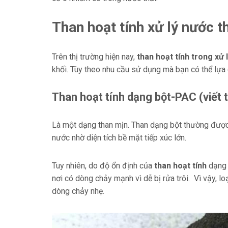
Than hoạt tính xử lý nước 
Trên thị trường hiện nay,
than hoạt tính trong xử 
khối. Tùy theo nhu cầu sử dụng mà bạn có thể lựa 
Than hoạt tính dạng bột-PAC (viết
Là một dạng than mịn. Than dạng bột thường được 
nước nhờ diện tích bề mặt tiếp xúc lớn.
Tuy nhiên, do độ ổn định của
than hoạt tính
dạng 
nơi có dòng chảy mạnh vì dễ bị rửa trôi. Vì vậy, l
dòng chảy nhẹ.