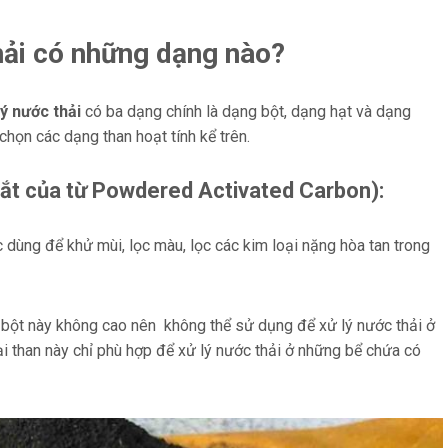
thải có những dạng nào?
lý nước thải
có ba dạng chính là dạng bột, dạng hạt và dạng
chọn các dạng than hoạt tính kể trên.
 tắt của từ Powdered Activated Carbon):
dùng để khử mùi, lọc màu, lọc các kim loại nặng hòa tan trong
bột này không cao nên không thể sử dụng để xử lý nước thải ở
oại than này chỉ phù hợp để xử lý nước thải ở những bể chứa có