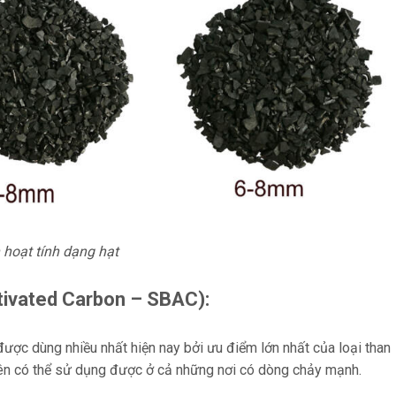
 hoạt tính dạng hạt
tivated Carbon – SBAC)
:
được dùng nhiều nhất hiện nay bởi ưu điểm lớn nhất của loại than
 nên có thể sử dụng được ở cả những nơi có dòng chảy mạnh.