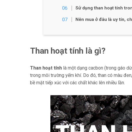
Sử dụng than hoạt tính tro
Nên mua ở đâu là uy tín, c
Than hoạt tính là gì?
Than hoạt tính
là một dạng cacbon (trong gáo dừa
trong môi trường yếm khí. Do đó, than có màu đen, 
bề mặt tiếp xúc với các chất khác lên nhiều lần.